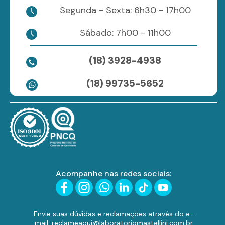
Segunda - Sexta: 6h30 - 17h00
Sábado: 7h00 - 11h00
(18) 3928-4938
(18) 99735-5652
Acompanhe nas redes sociais:
Envie suas dúvidas e reclamações através do e-
mail: reclameaqui@laboratoriomastellini.com.br