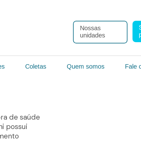
Nossas
unidades
es
Coletas
Quem somos
Fale 
ora de saúde
ni possui
amento