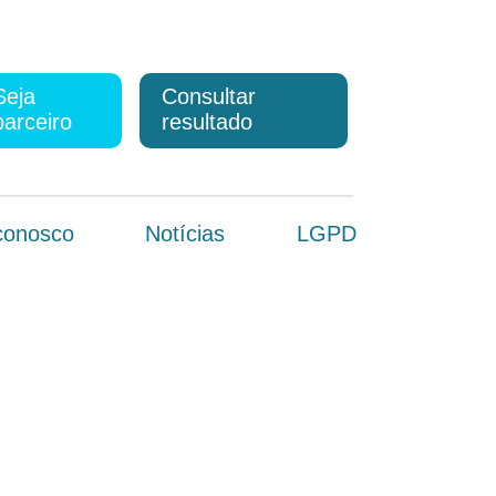
Seja
Consultar
parceiro
resultado
conosco
Notícias
LGPD