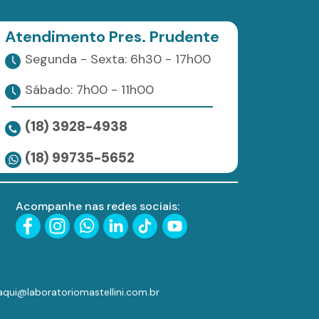
Atendimento Pres. Prudente
Segunda - Sexta: 6h30 - 17h00
Sábado: 7h00 - 11h00
(18) 3928-4938
(18) 99735-5652
Acompanhe nas redes sociais:
aqui@laboratoriomastellini.com.br