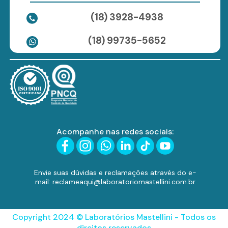
(18) 3928-4938
(18) 99735-5652
Acompanhe nas redes sociais:
Envie suas dúvidas e reclamações através do e-
mail: reclameaqui@laboratoriomastellini.com.br
Copyright 2024 © Laboratórios Mastellini - Todos os
direitos reservados