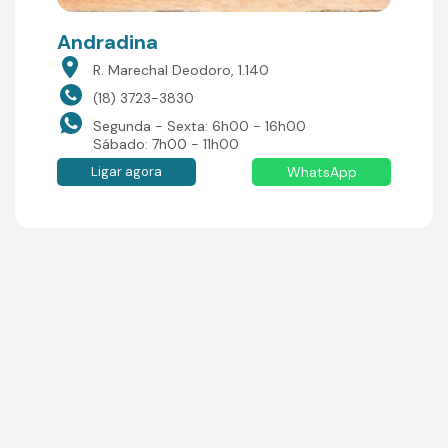
Andradina
R. Marechal Deodoro, 1.140
(18) 3723-3830
Segunda - Sexta: 6h00 - 16h00
Sábado: 7h00 - 11h00
Ligar agora
WhatsApp